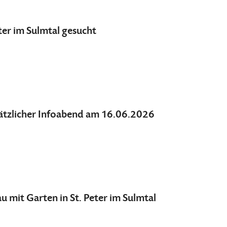
ter im Sulmtal gesucht
usätzlicher Infoabend am 16.06.2026
it Garten in St. Peter im Sulmtal