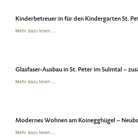
Kinderbetreuer:in für den Kindergarten St. Pe
Mehr dazu lesen ...
Glasfaser-Ausbau in St. Peter im Sulmtal – z
Mehr dazu lesen ...
Modernes Wohnen am Koinegghügel – Neubau m
Mehr dazu lesen ...