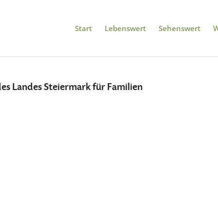
Start
Lebenswert
Sehenswert
W
s Landes Steiermark für Familien